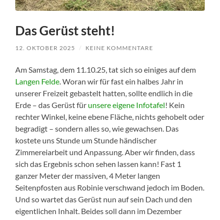
Das Gerüst steht!
12. OKTOBER 2025
/
KEINE KOMMENTARE
Am Samstag, dem 11.10.25, tat sich so einiges auf dem
Langen Felde
. Woran wir für fast ein halbes Jahr in
unserer Freizeit gebastelt hatten, sollte endlich in die
Erde – das Gerüst für
unsere eigene Infotafel
! Kein
rechter Winkel, keine ebene Fläche, nichts gehobelt oder
begradigt – sondern alles so, wie gewachsen. Das
kostete uns Stunde um Stunde händischer
Zimmereiarbeit und Anpassung. Aber wir finden, dass
sich das Ergebnis schon sehen lassen kann! Fast 1
ganzer Meter der massiven, 4 Meter langen
Seitenpfosten aus Robinie verschwand jedoch im Boden.
Und so wartet das Gerüst nun auf sein Dach und den
eigentlichen Inhalt. Beides soll dann im Dezember