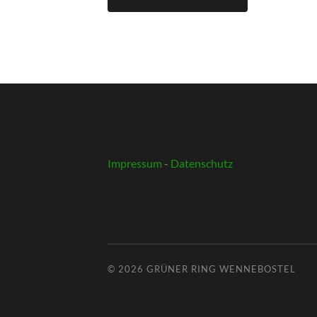
Impressum
-
Datenschutz
© 2026
GRÜNER RING WENNEBOSTEL