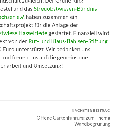
ndschaft zugleich: Der Grüne Ring
stel und das
Streuobstwiesen-Bündnis
chsen e.V.
haben zusammen ein
haftsprojekt für die Anlage der
stwiese Hasselriede
gestartet. Finanziell wird
jekt von der
Rut- und Klaus-Bahlsen-Stiftung
0 Euro unterstützt. Wir bedanken uns
, und freuen uns auf die gemeinsame
narbeit und Umsetzung!
NÄCHSTER BEITRAG
Offene Gartenführung zum Thema
Wandbegrünung