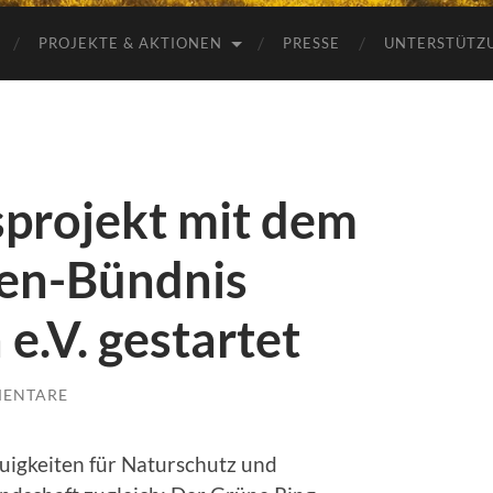
PROJEKTE & AKTIONEN
PRESSE
UNTERSTÜTZ
projekt mit dem
en-Bündnis
e.V. gestartet
MENTARE
uigkeiten für Naturschutz und