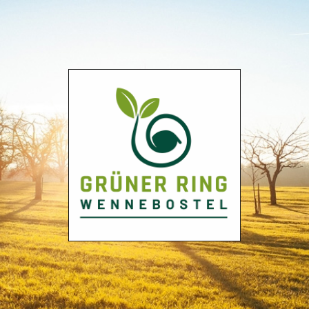
Grüner
Ring
Wennebostel