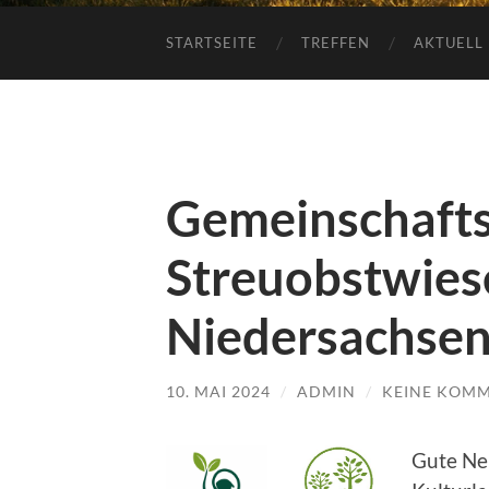
STARTSEITE
TREFFEN
AKTUELL
Gemeinschafts
Streuobstwies
Niedersachsen 
10. MAI 2024
/
ADMIN
/
KEINE KOM
Gute Ne