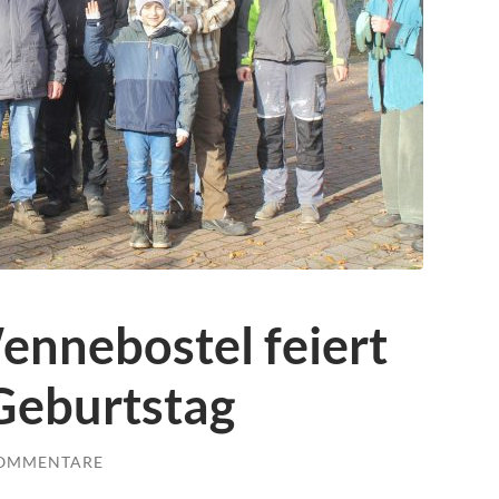
ennebostel feiert
Geburtstag
KOMMENTARE