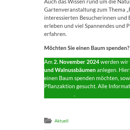
Auch das Wissen rund um die Natur 
Gartenveranstaltung zum Thema „
interessierten Besucherinnen und
erleben und viel Spannendes und P
erfahren.
Möchten Sie einen Baum spenden?
Am
2. November 2024
werden wir 
und Walnussbäumen
anlegen. Hier
einen Baum spenden möchten, sowie
Pflanzaktion gesucht. Alle Informa
Projektseite
.
Aktuell