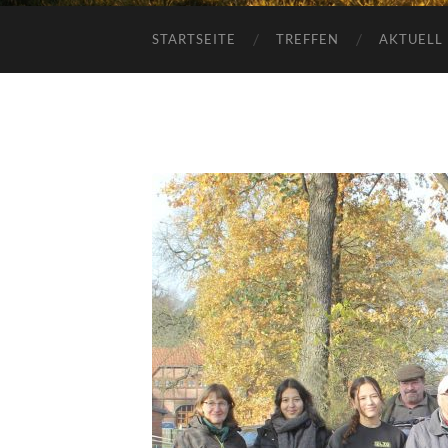
STARTSEITE
TREFFEN
AKTUELL