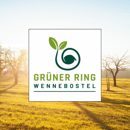
Grüner
Ring
Wennebostel