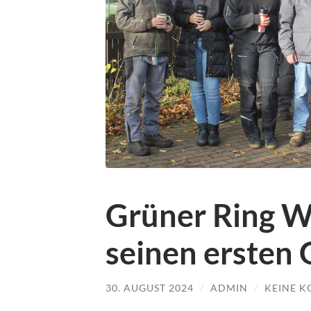
Grüner Ring W
seinen ersten 
30. AUGUST 2024
/
ADMIN
/
KEINE 