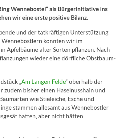
ing Wennebostel“ als Bürgerinitiative ins
en wir eine erste positive Bilanz.
pende und der tatkräftigen Unterstützung
 Wennebostlern konnten wir im
n Apfelbäume alter Sorten pflanzen. Nach
pflanzungen wieder eine dörfliche Obstbaum-
dstück „
Am Langen Felde
“ oberhalb der
ir zudem bisher einen Haselnusshain und
Baumarten wie Stieleiche, Esche und
zlinge stammen allesamt aus Wennebostler
usgesät hatten, aber nicht hätten