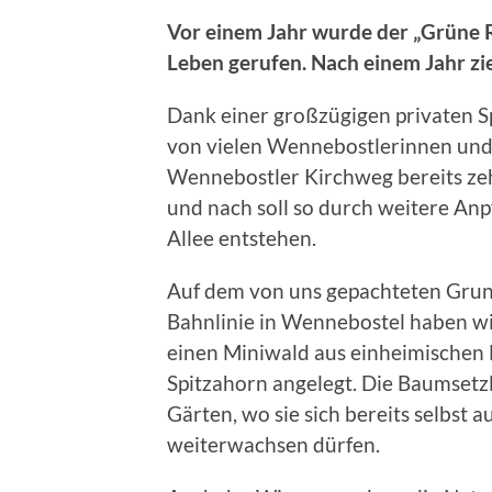
Vor einem Jahr wurde der „Grüne R
Leben gerufen. Nach einem Jahr zieh
Dank einer großzügigen privaten S
von vielen Wennebostlerinnen und
Wennebostler Kirchweg bereits zeh
und nach soll so durch weitere An
Allee entstehen.
Auf dem von uns gepachteten Grun
Bahnlinie in Wennebostel haben w
einen Miniwald aus einheimischen 
Spitzahorn angelegt. Die Baumset
Gärten, wo sie sich bereits selbst a
weiterwachsen dürfen.