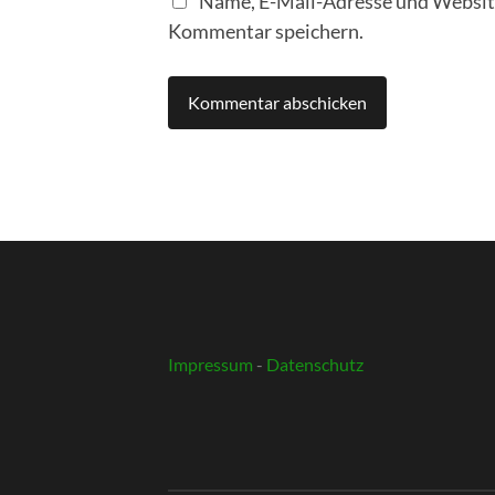
Name, E-Mail-Adresse und Website
Kommentar speichern.
Impressum
-
Datenschutz