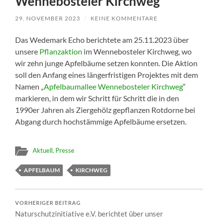
Wennebosteler Kirchweg
29. NOVEMBER 2023
/
KEINE KOMMENTARE
Das Wedemark Echo berichtete am 25.11.2023 über
unsere
Pflanzaktion
im Wennebosteler Kirchweg, wo
wir zehn junge Apfelbäume setzen konnten. Die Aktion
soll den Anfang eines längerfristigen Projektes mit dem
Namen „
Apfelbaumallee Wennebosteler Kirchweg
“
markieren, in dem wir Schritt für Schritt die in den
1990er Jahren als Ziergehölz gepflanzen Rotdorne bei
Abgang durch hochstämmige Apfelbäume ersetzen.
Aktuell
,
Presse
APFELBAUM
KIRCHWEG
VORHERIGER BEITRAG
Naturschutzinitiative e.V. berichtet über unser